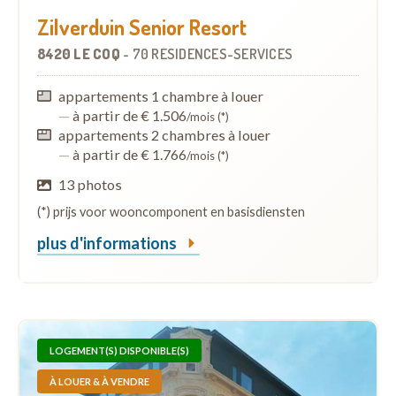
Zilverduin Senior Resort
8420 LE COQ
-
70 RÉSIDENCES-SERVICES
appartements 1 chambre à louer
—
à partir de € 1.506
/mois (*)
appartements 2 chambres à louer
—
à partir de € 1.766
/mois (*)
13 photos
(*) prijs voor wooncomponent en basisdiensten
plus d'informations
LOGEMENT(S) DISPONIBLE(S)
À LOUER & À VENDRE