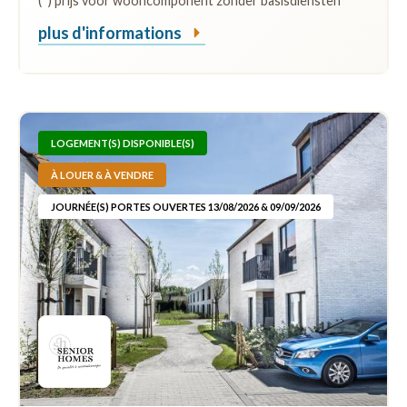
(*) prijs voor wooncomponent zonder basisdiensten
plus d'informations
LOGEMENT(S) DISPONIBLE(S)
À LOUER & À VENDRE
JOURNÉE(S) PORTES OUVERTES 13/08/2026 & 09/09/2026