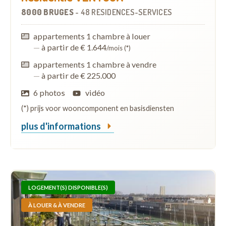
8000 BRUGES
-
48 RÉSIDENCES-SERVICES
appartements 1 chambre à louer
—
à partir de € 1.644
/mois (*)
appartements 1 chambre à vendre
—
à partir de € 225.000
6 photos
vidéo
(*) prijs voor wooncomponent en basisdiensten
plus d'informations
LOGEMENT(S) DISPONIBLE(S)
À LOUER & À VENDRE