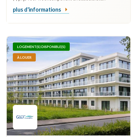
plus d'informations
LOGEMENT(S) DISPONIBLE(S)
À LOUER