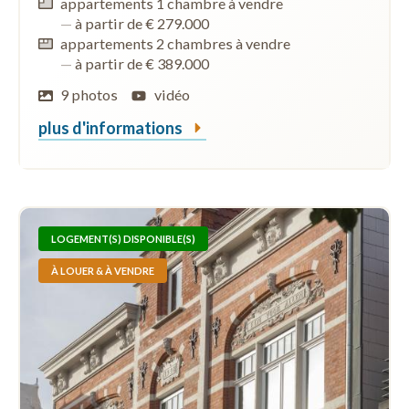
appartements 1 chambre à vendre
—
à partir de € 279.000
appartements 2 chambres à vendre
—
à partir de € 389.000
9 photos
vidéo
plus d'informations
LOGEMENT(S) DISPONIBLE(S)
À LOUER & À VENDRE