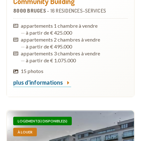
Community Building
8000 BRUGES
-
16 RÉSIDENCES-SERVICES
appartements 1 chambre à vendre
—
à partir de € 425.000
appartements 2 chambres à vendre
—
à partir de € 495.000
appartements 3 chambres à vendre
—
à partir de € 1.075.000
15 photos
plus d'informations
LOGEMENT(S) DISPONIBLE(S)
À LOUER