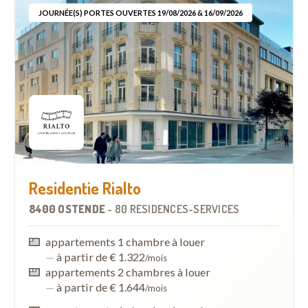
JOURNÉE(S) PORTES OUVERTES 19/08/2026 & 16/09/2026
Residentie Rialto
8400 OSTENDE
-
80 RÉSIDENCES-SERVICES
appartements 1 chambre à louer
—
à partir de € 1.322
/mois
appartements 2 chambres à louer
—
à partir de € 1.644
/mois