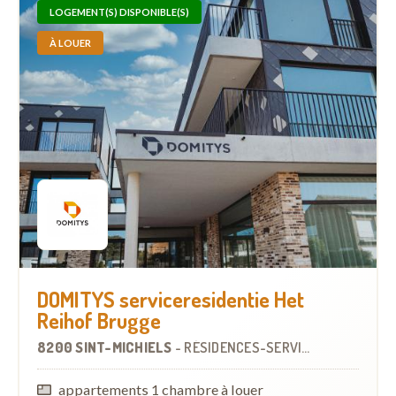
LOGEMENT(S) DISPONIBLE(S)
À LOUER
DOMITYS serviceresidentie Het
Reihof Brugge
8200 SINT-MICHIELS
-
RÉSIDENCES-SERVICES
appartements 1 chambre à louer