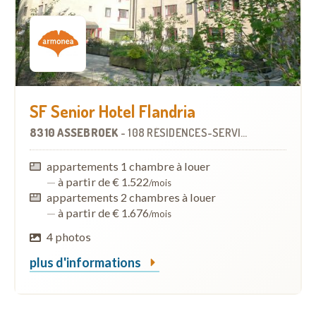
SF Senior Hotel Flandria
8310 ASSEBROEK
-
108 RÉSIDENCES-SERVICES
appartements 1 chambre à louer
—
à partir de € 1.522
/mois
appartements 2 chambres à louer
—
à partir de € 1.676
/mois
4 photos
plus d'informations