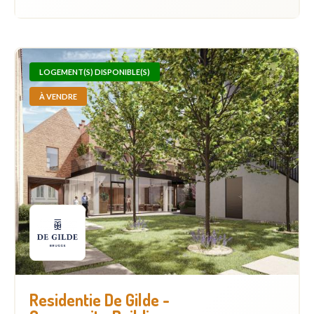
LOGEMENT(S) DISPONIBLE(S)
À VENDRE
Residentie De Gilde -