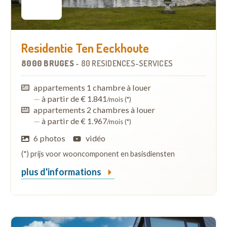
Residentie Ten Eeckhoute
8000 BRUGES
-
80 RÉSIDENCES-SERVICES
appartements 1 chambre à louer
—
à partir de € 1.841
/mois (*)
appartements 2 chambres à louer
—
à partir de € 1.967
/mois (*)
6 photos
vidéo
(*) prijs voor wooncomponent en basisdiensten
plus d'informations