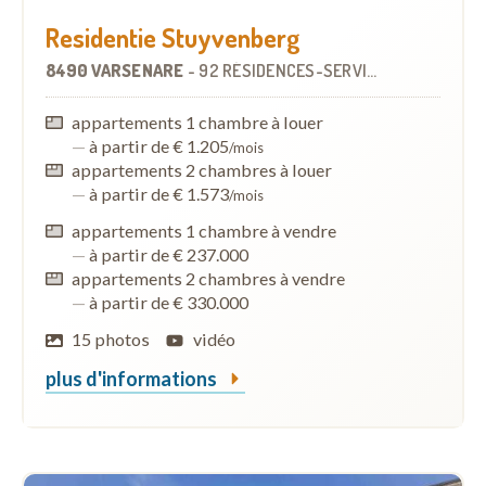
Residentie Stuyvenberg
8490 VARSENARE
-
92 RÉSIDENCES-SERVICES
appartements 1 chambre à louer
—
à partir de € 1.205
/mois
appartements 2 chambres à louer
—
à partir de € 1.573
/mois
appartements 1 chambre à vendre
—
à partir de € 237.000
appartements 2 chambres à vendre
—
à partir de € 330.000
15 photos
vidéo
plus d'informations