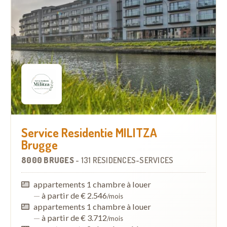
Service Residentie MILITZA
Brugge
8000 BRUGES
-
131 RÉSIDENCES-SERVICES
appartements 1 chambre à louer
—
à partir de € 2.546
/mois
appartements 1 chambre à louer
—
à partir de € 3.712
/mois