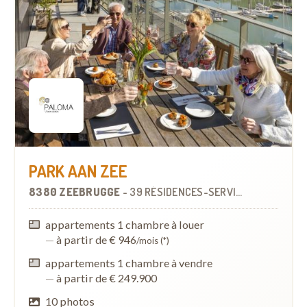
PARK AAN ZEE
8380 ZEEBRUGGE
-
39 RÉSIDENCES-SERVICES
appartements 1 chambre à louer
—
à partir de € 946
/mois (*)
appartements 1 chambre à vendre
—
à partir de € 249.900
10 photos