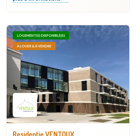
LOGEMENT(S) DISPONIBLE(S)
À LOUER & À VENDRE
Residentie VENTOUX