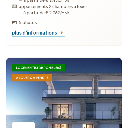
/mois
appartements 2 chambres à louer
—
à partir de € 2.063
/mois
5 photos
plus d'informations
LOGEMENT(S) DISPONIBLE(S)
À LOUER & À VENDRE