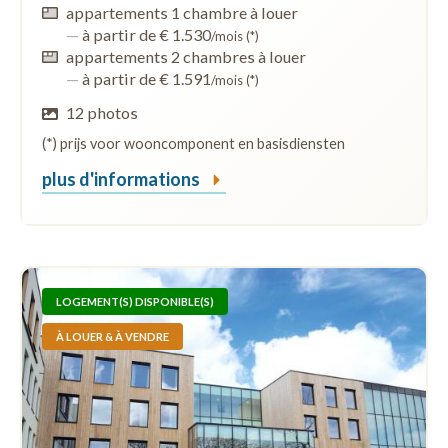
appartements 1 chambre à louer
—
à partir de € 1.530
/mois (*)
appartements 2 chambres à louer
—
à partir de € 1.591
/mois (*)
12 photos
(*) prijs voor wooncomponent en basisdiensten
plus d'informations
LOGEMENT(S) DISPONIBLE(S)
À LOUER & À VENDRE