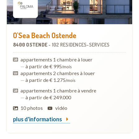
O'Sea Beach Ostende
8400 OSTENDE
-
102 RÉSIDENCES-SERVICES
appartements 1 chambre à louer
—
à partir de € 995
/mois
appartements 2 chambres à louer
—
à partir de € 1.275
/mois
appartements 1 chambre à vendre
—
à partir de € 249.000
10 photos
vidéo
plus d'informations