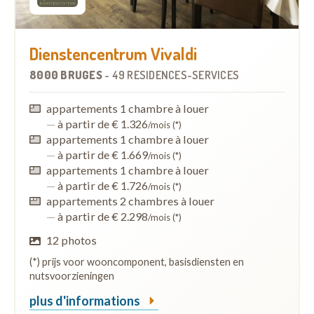
Dienstencentrum Vivaldi
8000 BRUGES
-
49 RÉSIDENCES-SERVICES
appartements 1 chambre à louer
—
à partir de € 1.326
/mois (*)
appartements 1 chambre à louer
—
à partir de € 1.669
/mois (*)
appartements 1 chambre à louer
—
à partir de € 1.726
/mois (*)
appartements 2 chambres à louer
—
à partir de € 2.298
/mois (*)
12 photos
(*) prijs voor wooncomponent, basisdiensten en
nutsvoorzieningen
plus d'informations