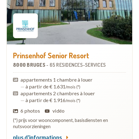
Prinsenhof Senior Resort
8000 BRUGES
-
65 RÉSIDENCES-SERVICES
appartements 1 chambre à louer
—
à partir de € 1.631
/mois (*)
appartements 2 chambres à louer
—
à partir de € 1.916
/mois (*)
6 photos
vidéo
(*) prijs voor wooncomponent, basisdiensten en
nutsvoorzieningen
plus d'informations