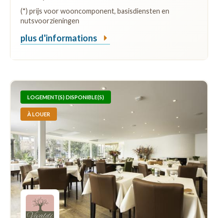
(*) prijs voor wooncomponent, basisdiensten en
nutsvoorzieningen
plus d'informations
LOGEMENT(S) DISPONIBLE(S)
À LOUER