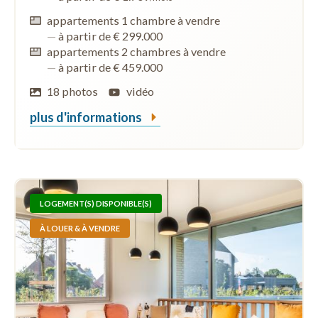
appartements 1 chambre à vendre
—
à partir de € 299.000
appartements 2 chambres à vendre
—
à partir de € 459.000
18 photos
vidéo
plus d'informations
LOGEMENT(S) DISPONIBLE(S)
À LOUER & À VENDRE