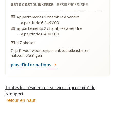
8670 OOSTDUINKERKE
-
RÉSIDENCES-SERVICES
À
4.9 KM
appartements 1 chambre à vendre
—
à partir de € 249.000
appartements 2 chambres à vendre
—
à partir de € 438.000
17 photos
(*) prijs voor wooncomponent, basisdiensten en
nutsvoorzieningen
plus d'informations
Toutes les résidences-services à proximité de
Nieuport
retour en haut