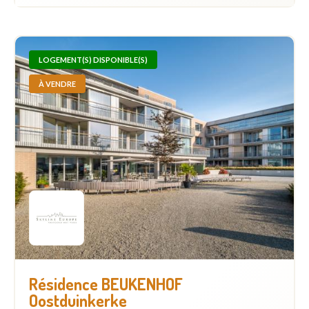
LOGEMENT(S) DISPONIBLE(S)
À VENDRE
Résidence BEUKENHOF
Oostduinkerke