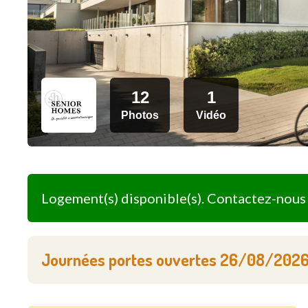
12
1
Photos
Vidéo
Logement(s) disponible(s). Contactez-nous 
Journées portes ouvertes
26/08/202