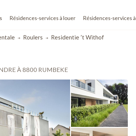
s
Résidences-services à louer
Résidences-services à
entale
Roulers
Residentie ’t Withof
ENDRE À 8800 RUMBEKE