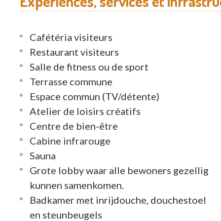
Expériences, services et infrastr
Cafétéria visiteurs
Restaurant visiteurs
Salle de fitness ou de sport
Terrasse commune
Espace commun (TV/détente)
Atelier de loisirs créatifs
Centre de bien-être
Cabine infrarouge
Sauna
Grote lobby waar alle bewoners gezellig
kunnen samenkomen.
Badkamer met inrijdouche, douchestoel
en steunbeugels