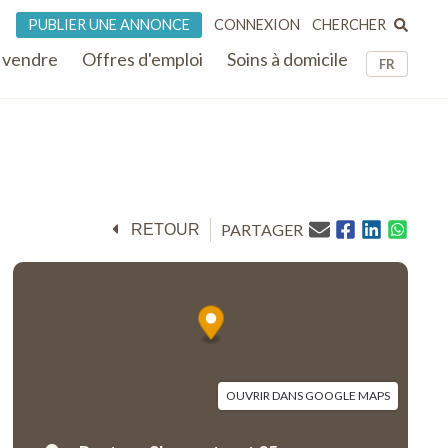
CHERCHER
PUBLIER UNE ANNONCE
CONNEXION
 vendre
Offres d'emploi
Soins à domicile
FR
PARTAGER
RETOUR
OUVRIR DANS GOOGLE MAPS