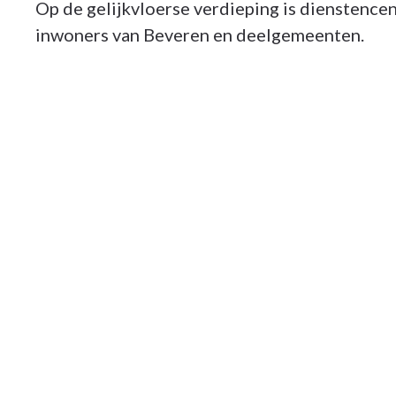
Op de gelijkvloerse verdieping is dienstencen
inwoners van Beveren en deelgemeenten.