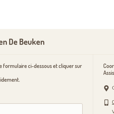
gen De Beuken
le formulaire ci-dessous et cliquer sur
Coor
Assi
pidement.