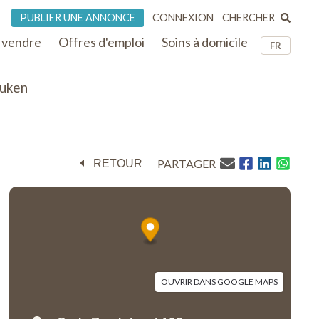
CHERCHER
PUBLIER UNE ANNONCE
CONNEXION
 vendre
Offres d'emploi
Soins à domicile
FR
uken
PARTAGER
RETOUR
OUVRIR DANS GOOGLE MAPS