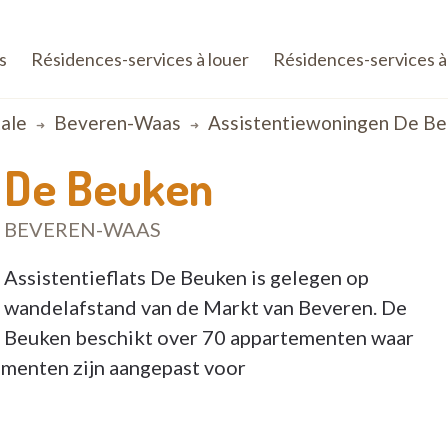
s
Résidences-services à louer
Résidences-services à
ale
Beveren-Waas
Assistentiewoningen De Be
 De Beuken
20 BEVEREN-WAAS
Assistentieflats De Beuken is gelegen op
wandelafstand van de Markt van Beveren. De
Beuken beschikt over 70 appartementen waar
menten zijn aangepast voor