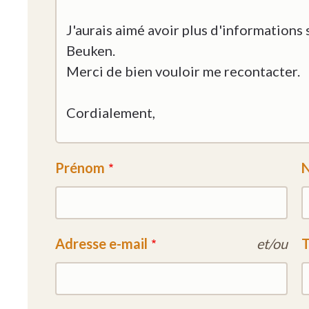
Prénom
Adresse e-mail
et/ou
T