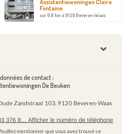
Assistentiewoningen Claire
Fontaine
sur
0.8 km
à 9120 Beveren-Waas
données de contact :
stentiewoningen De Beuken
Oude Zandstraat 103,
9120 Beveren-Waas
Veuillez mentionner que vous avez trouvé ce