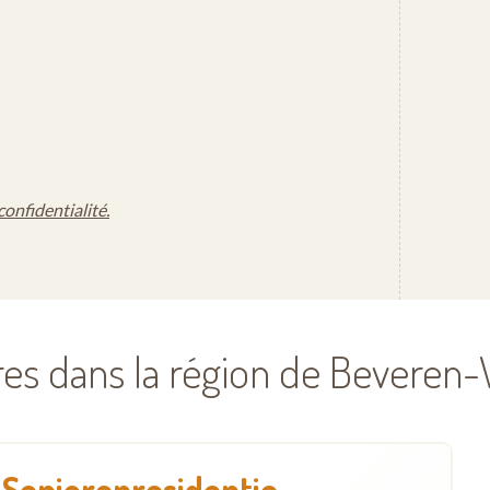
confidentialité.
res dans la région de Beveren
Seniorenresidentie