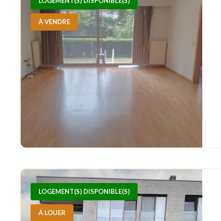
LOGEMENT(S) DISPONIBLE(S)
À VENDRE
LOGEMENT(S) DISPONIBLE(S)
À LOUER