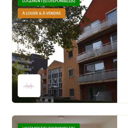
LOGEMENT(S) DISPONIBLE(S)
À LOUER & À VENDRE