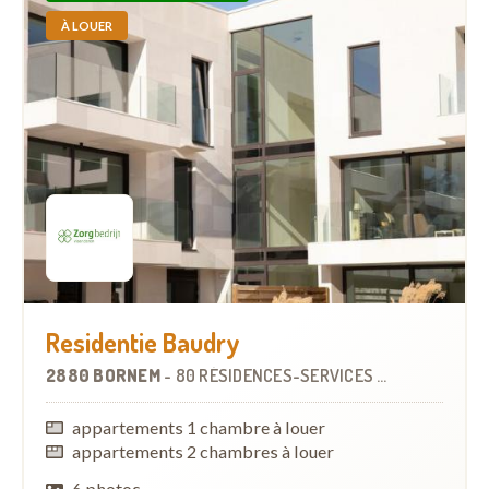
À LOUER
Residentie Baudry
2880 BORNEM
-
80 RÉSIDENCES-SERVICES
À
8.5 KM
appartements 1 chambre à louer
appartements 2 chambres à louer
6 photos