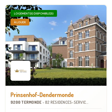
LOGEMENT(S) DISPONIBLE(S)
À LOUER
Prinsenhof-Dendermonde
9200 TERMONDE
-
82 RÉSIDENCES-SERVICES
À
7.6 KM