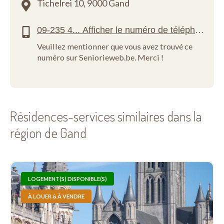
Tichelrei 10,
9000 Gand
Veuillez mentionner que vous avez trouvé ce
numéro sur Seniorieweb.be. Merci !
Résidences-services similaires dans la
région de Gand
LOGEMENT(S) DISPONIBLE(S)
À LOUER & À VENDRE