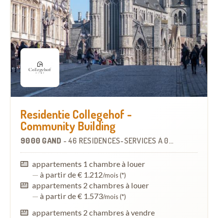
Residentie Collegehof -
Community Building
9000 GAND
-
46 RÉSIDENCES-SERVICES
À
0.8 KM
appartements 1 chambre à louer
—
à partir de € 1.212
/mois (*)
appartements 2 chambres à louer
—
à partir de € 1.573
/mois (*)
appartements 2 chambres à vendre