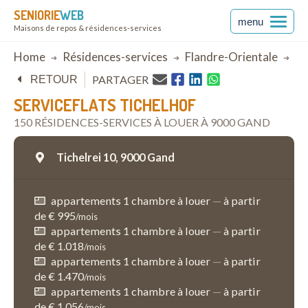
SENIORIE
WEB
menu
Maisons de repos & résidences-services
Breadcrumb
Home
Résidences-services
Flandre-Orientale
G
PARTAGER
RETOUR
SERVICEFLATS TICHELHOF
150 RÉSIDENCES-SERVICES À LOUER À 9000 GAND
Tichelrei 10,
9000 Gand
appartements 1 chambre à louer
—
à partir
de € 995
/mois
appartements 1 chambre à louer
—
à partir
de € 1.018
/mois
appartements 1 chambre à louer
—
à partir
de € 1.470
/mois
appartements 1 chambre à louer
—
à partir
de € 1.056
/mois