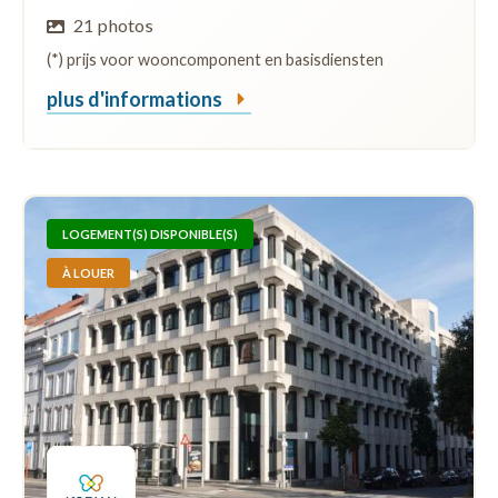
21 photos
(*) prijs voor wooncomponent en basisdiensten
plus d'informations
LOGEMENT(S) DISPONIBLE(S)
À LOUER