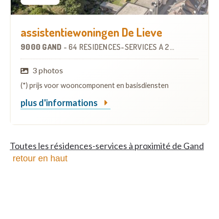
assistentiewoningen De Lieve
9000 GAND
-
64 RÉSIDENCES-SERVICES
À
2.1 KM
3 photos
(*) prijs voor wooncomponent en basisdiensten
plus d'informations
Toutes les résidences-services à proximité de Gand
retour en haut