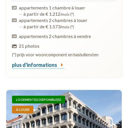
appartements 1 chambre à louer
—
à partir de € 1.212
/mois (*)
appartements 2 chambres à louer
—
à partir de € 1.573
/mois (*)
appartements 2 chambres à vendre
21 photos
(*) prijs voor wooncomponent en basisdiensten
plus d'informations
LOGEMENT(S) DISPONIBLE(S)
À LOUER