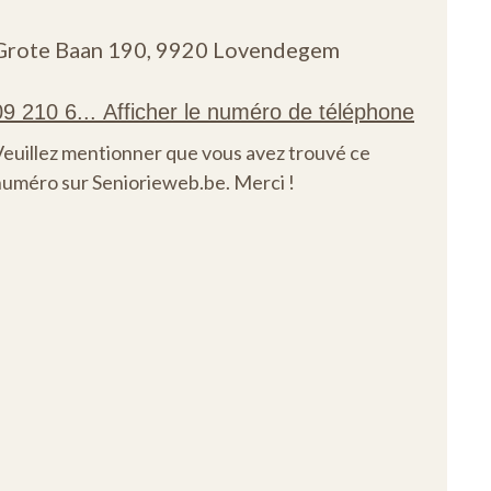
Grote Baan 190,
9920 Lovendegem
Veuillez mentionner que vous avez trouvé ce
numéro sur Seniorieweb.be. Merci !