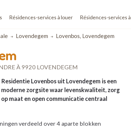
s
Résidences-services à louer
Résidences-services à
ale
Lovendegem
Lovenbos, Lovendegem
gem
VENDRE À 9920 LOVENDEGEM
Residentie Lovenbos
uit Lovendegem is een
moderne zorgsite waar levenskwaliteit, zorg
op maat en open communicatie centraal
ningen verdeeld over 4 aparte blokken