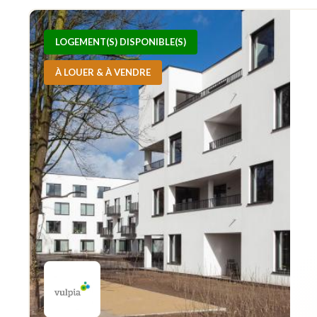
LOGEMENT(S) DISPONIBLE(S)
À LOUER & À VENDRE