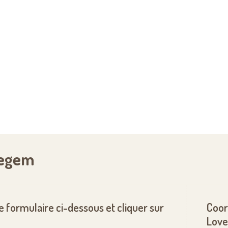
degem
le formulaire ci-dessous et cliquer sur
Coor
Love