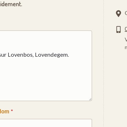
pidement.
Nom