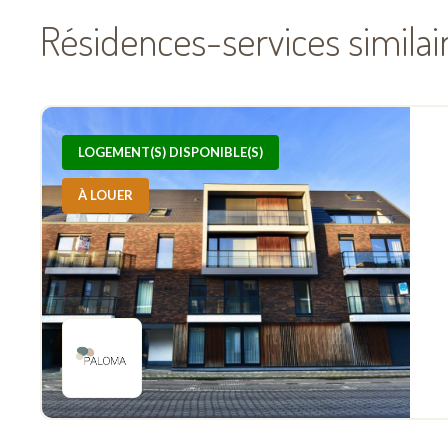
Résidences-services simila
LOGEMENT(S) DISPONIBLE(S)
À LOUER