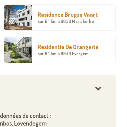
Residence Brugse Vaart
sur
6.1 km
à 9030 Mariakerke
Residentie De Orangerie
sur
6.1 km
à 9940 Evergem
données de contact :
nbos, Lovendegem