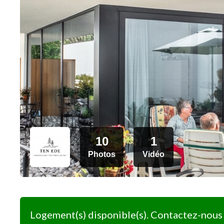
10
1
Photos
Vidéo
Logement(s) disponible(s). Contactez-nous 