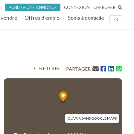
CHERCHER
PUBLIER UNE ANNONCE
CONNEXION
 vendre
Offres d'emploi
Soins à domicile
FR
PARTAGER
RETOUR
OUVRIR DANS GOOGLE MAPS