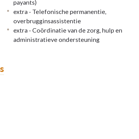
payants)
extra - Telefonische permanentie,
overbrugginsassistentie
extra - Coördinatie van de zorg, hulp en
administratieve ondersteuning
ts