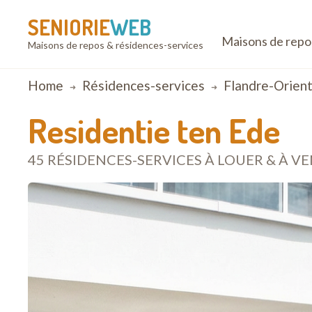
SENIORIE
WEB
Maisons de repo
Maisons de repos & résidences-services
Breadcrumb
Home
Résidences-services
Flandre-Orient
Residentie ten Ede
45 RÉSIDENCES-SERVICES À LOUER & À V