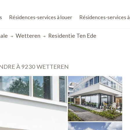
s
Résidences-services à louer
Résidences-services à
ale
Wetteren
Residentie Ten Ede
ENDRE À 9230 WETTEREN