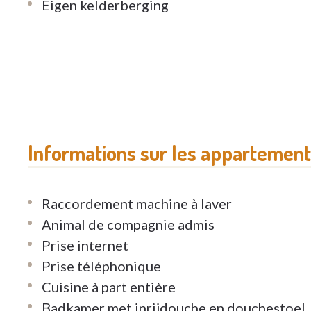
Eigen kelderberging
Informations sur les appartemen
Raccordement machine à laver
Animal de compagnie admis
Prise internet
Prise téléphonique
Cuisine à part entière
Badkamer met inrijdouche en douchestoel