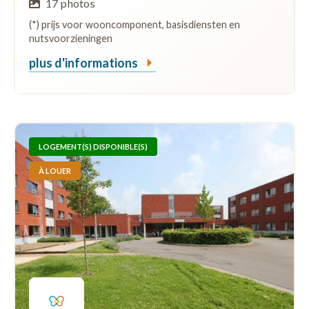
17 photos
(*) prijs voor wooncomponent, basisdiensten en
nutsvoorzieningen
plus d'informations
LOGEMENT(S) DISPONIBLE(S)
À LOUER