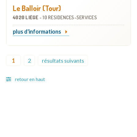
Le Balloir (Tour)
4020 LIÈGE
-
10 RÉSIDENCES-SERVICES
plus d'informations
Pagination
1
2
résultats suivants
Current page
Page
Next page
retour en haut