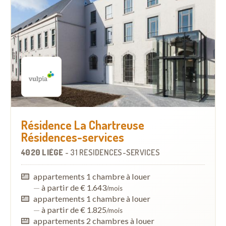
Résidence La Chartreuse
Résidences-services
4020 LIÈGE
-
31 RÉSIDENCES-SERVICES
appartements 1 chambre à louer
—
à partir de € 1.643
/mois
appartements 1 chambre à louer
—
à partir de € 1.825
/mois
appartements 2 chambres à louer