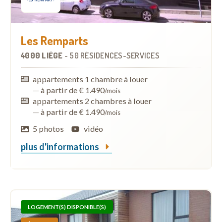
Les Remparts
4000 LIÈGE
-
50 RÉSIDENCES-SERVICES
appartements 1 chambre à louer
—
à partir de € 1.490
/mois
appartements 2 chambres à louer
—
à partir de € 1.490
/mois
5 photos
vidéo
plus d'informations
LOGEMENT(S) DISPONIBLE(S)