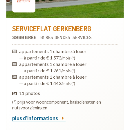
SERVICEFLAT GERKENBERG
3960 BRÉE
-
61 RÉSIDENCES-SERVICES
appartements 1 chambre à louer
—
à partir de € 1.573
/mois (*)
appartements 1 chambre à louer
—
à partir de € 1.761
/mois (*)
appartements 1 chambre à louer
—
à partir de € 1.443
/mois (*)
11 photos
(*) prijs voor wooncomponent, basisdiensten en
nutsvoorzieningen
plus d'informations