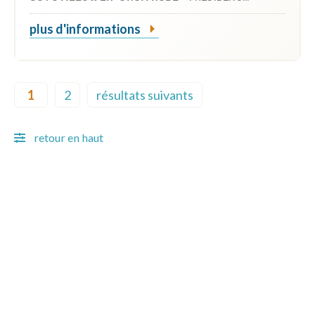
plus d'informations
Pagination
1
2
résultats suivants
Current page
Page
Next page
retour en haut