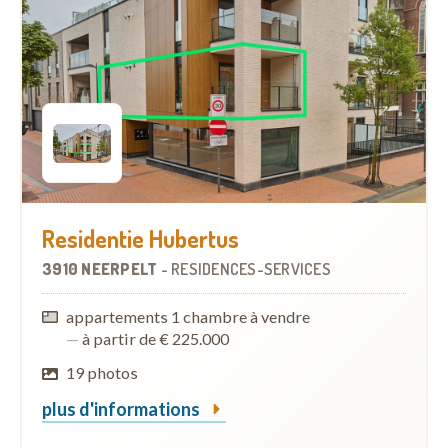
Residentie Hubertus
3910 NEERPELT
-
RÉSIDENCES-SERVICES
appartements 1 chambre à vendre
—
à partir de € 225.000
19 photos
plus d'informations