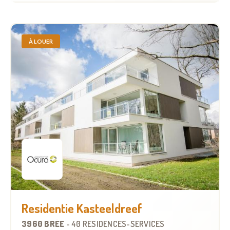
À LOUER
Residentie Kasteeldreef
3960 BRÉE
-
40 RÉSIDENCES-SERVICES