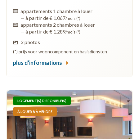
appartements 1 chambre à louer
—
à partir de € 1.067
/mois (*)
appartements 2 chambres à louer
—
à partir de € 1.289
/mois (*)
3 photos
(*) prijs voor wooncomponent en basisdiensten
plus d'informations
LOGEMENT(S) DISPONIBLE(S)
À LOUER & À VENDRE