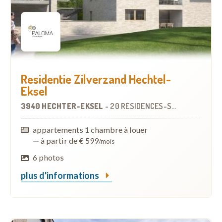
Residentie Zilverzand Hechtel-
Eksel
3940 HECHTER-EKSEL
-
20 RÉSIDENCES-SERVICES
appartements 1 chambre à louer
—
à partir de € 599
/mois
6 photos
plus d'informations