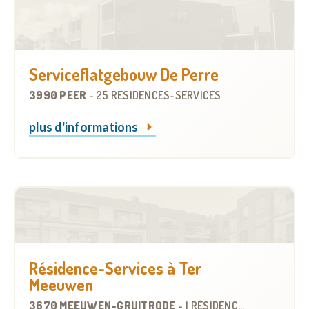
Serviceflatgebouw De Perre
3990 PEER
-
25 RÉSIDENCES-SERVICES
plus d'informations
Résidence-Services à Ter
Meeuwen
3670 MEEUWEN-GRUITRODE
-
1 RÉSIDENCE-SERVICES