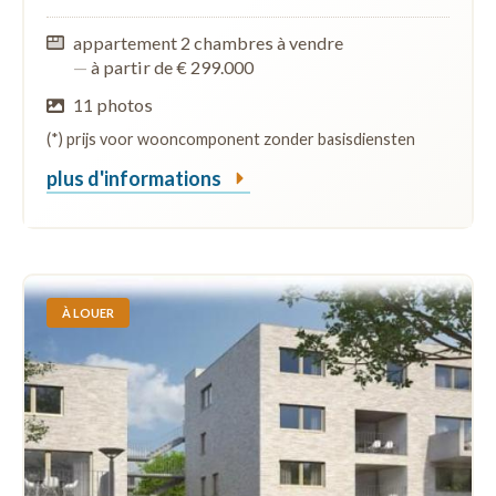
appartement 2 chambres à vendre
—
à partir de € 299.000
11 photos
(*) prijs voor wooncomponent zonder basisdiensten
plus d'informations
À LOUER