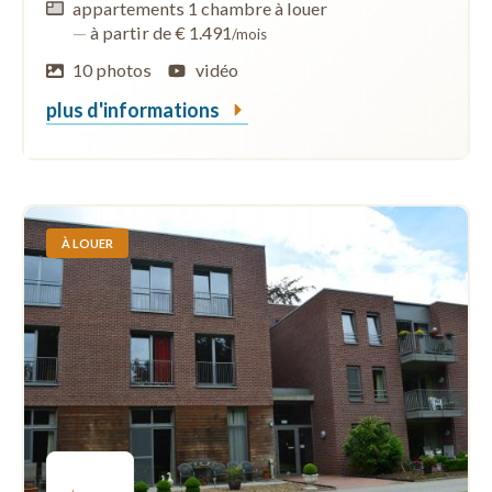
appartements 1 chambre à louer
—
à partir de € 1.491
/mois
10 photos
vidéo
plus d'informations
À LOUER