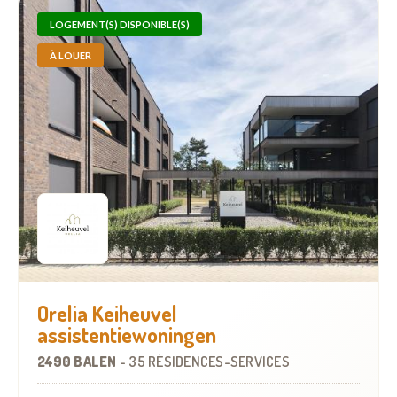
LOGEMENT(S) DISPONIBLE(S)
À LOUER
Orelia Keiheuvel
assistentiewoningen
2490 BALEN
-
35 RÉSIDENCES-SERVICES