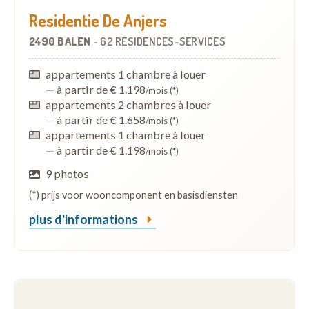
Residentie De Anjers
2490 BALEN
-
62 RÉSIDENCES-SERVICES
appartements 1 chambre à louer
—
à partir de € 1.198
/mois (*)
appartements 2 chambres à louer
—
à partir de € 1.658
/mois (*)
appartements 1 chambre à louer
—
à partir de € 1.198
/mois (*)
9 photos
(*) prijs voor wooncomponent en basisdiensten
plus d'informations