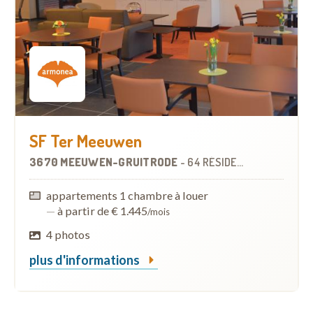
SF Ter Meeuwen
3670 MEEUWEN-GRUITRODE
-
64 RÉSIDENCES-SERVICES
appartements 1 chambre à louer
—
à partir de € 1.445
/mois
4 photos
plus d'informations