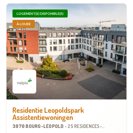
LOGEMENT(S) DISPONIBLE(S)
À LOUER
Residentie Leopoldspark
Assistentiewoningen
3970 BOURG-LÉOPOLD
-
25 RÉSIDENCES-SERVICES