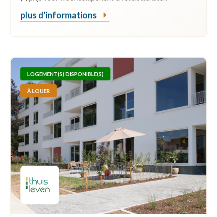
plus d'informations
LOGEMENT(S) DISPONIBLE(S)
À LOUER