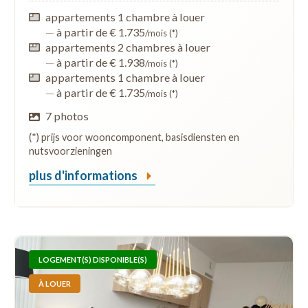
appartements 1 chambre à louer
—
à partir de € 1.735
/mois (*)
appartements 2 chambres à louer
—
à partir de € 1.938
/mois (*)
appartements 1 chambre à louer
—
à partir de € 1.735
/mois (*)
7 photos
(*) prijs voor wooncomponent, basisdiensten en
nutsvoorzieningen
plus d'informations
LOGEMENT(S) DISPONIBLE(S)
À LOUER