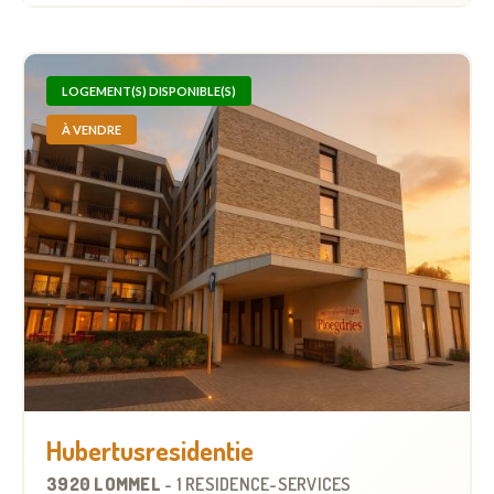
LOGEMENT(S) DISPONIBLE(S)
À VENDRE
Hubertusresidentie
3920 LOMMEL
-
1 RÉSIDENCE-SERVICES