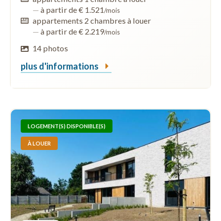
—
à partir de € 1.521
/mois
appartements 2 chambres à louer
—
à partir de € 2.219
/mois
14 photos
plus d'informations
LOGEMENT(S) DISPONIBLE(S)
À LOUER