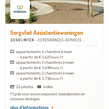
Sorgvliet Assistentiewoningen
3350 LINTER
-
23 RÉSIDENCES-SERVICES
À
7.7 KM
appartements 1 chambre à louer
—
à partir de € 1.625
/mois (*)
appartements 2 chambres à louer
—
à partir de € 1.698
/mois (*)
appartements 2 chambres à louer
—
à partir de € 1.736
/mois (*)
22 photos
vidéo
(*) prijs voor wooncomponent, basisdiensten en
nutsvoorzieningen
plus d'informations