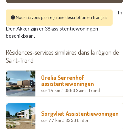
In
Nous n'avons pas reçu une description en français
Den Akker zijn er 38 assistentiewoningen
beschikbaar .
Résidences-services similaires dans la région de
Saint-Trond
Orelia Serrenhof
assistentiewoningen
sur
1.4 km
à 3800 Saint-Trond
Sorgvliet Assistentiewoningen
sur
7.7 km
à 3350 Linter