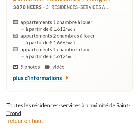
3870 HEERS
-
31 RÉSIDENCES-SERVICES
À
10.4 KM
appartements 1 chambre à louer
—
à partir de € 1.612
/mois
appartements 2 chambres à louer
—
à partir de € 1.666
/mois
appartements 1 chambre à louer
—
à partir de € 1.612
/mois
5 photos
vidéo
plus d'informations
Toutes les résidences-services à proximité de Saint-
Trond
retour en haut