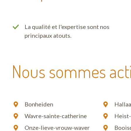
La qualité et l'expertise sont nos
principaux atouts.
Nous sommes actif
Bonheiden
Hallaa
Wavre-sainte-catherine
Heist
Onze-lieve-vrouw-waver
Boois