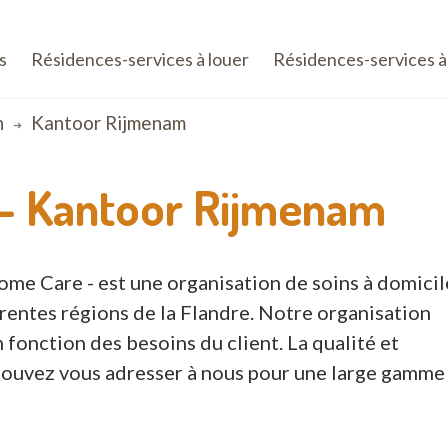
s
Résidences-services à louer
Résidences-services à
n
Kantoor Rijmenam
 -
Kantoor Rijmenam
me Care - est une organisation de soins à domicil
érentes régions de la Flandre. Notre organisation
fonction des besoins du client. La qualité et
s pouvez vous adresser à nous pour une large gamme