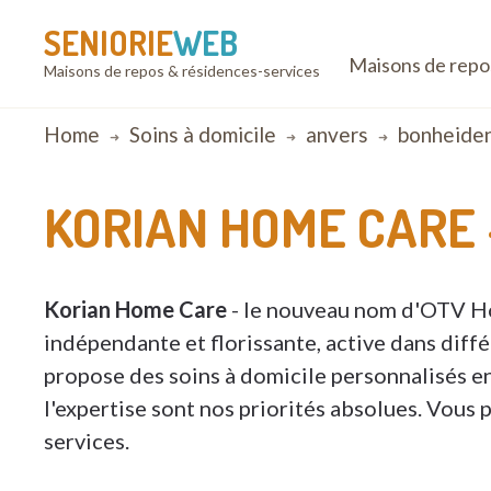
SENIORIE
WEB
Maisons de repo
Maisons de repos & résidences-services
Breadcrumb
Home
Soins à domicile
anvers
bonheide
KORIAN HOME CARE
Korian Home Care
- le nouveau nom d'OTV Ho
indépendante et florissante, active dans diff
propose des soins à domicile personnalisés en 
l'expertise sont nos priorités absolues. Vou
services.