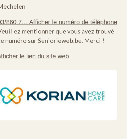
Mechelen
Veuillez mentionner que vous avez trouvé
ce numéro sur Seniorieweb.be. Merci !