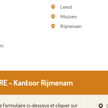
Leest
Muizen
Rijmenam
l
es
RE - Kantoor Rijmenam
le formulaire ci-dessous et cliquer sur