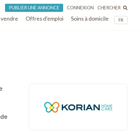
CHERCHER
PUBLIER UNE ANNONCE
CONNEXION
 vendre
Offres d'emploi
Soins à domicile
FR
e
 de