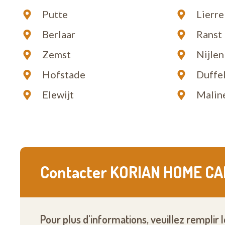
Putte
Lierre
Berlaar
Ranst
Zemst
Nijlen
Hofstade
Duffe
Elewijt
Malin
Contacter KORIAN HOME CA
Pour plus d'informations, veuillez remplir 