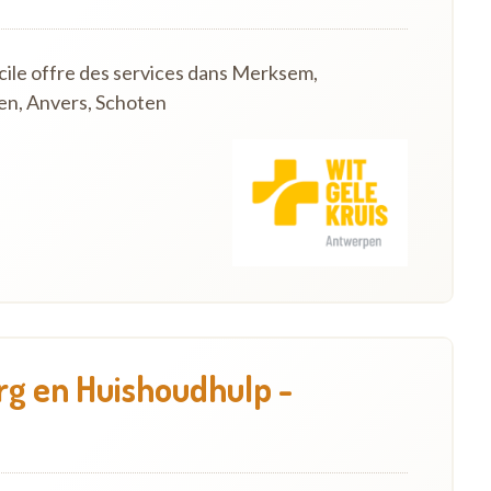
cile offre des services dans Merksem,
en, Anvers, Schoten
g en Huishoudhulp -