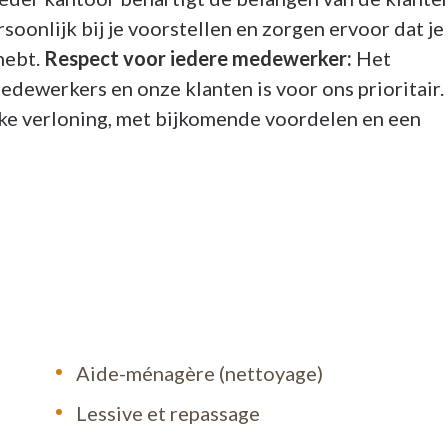
soonlijk bij je voorstellen en zorgen ervoor dat je
hebt.
Respect voor iedere medewerker:
Het
dewerkers en onze klanten is voor ons prioritair.
jke verloning, met bijkomende voordelen en een
Aide-ménagère (nettoyage)
Lessive et repassage