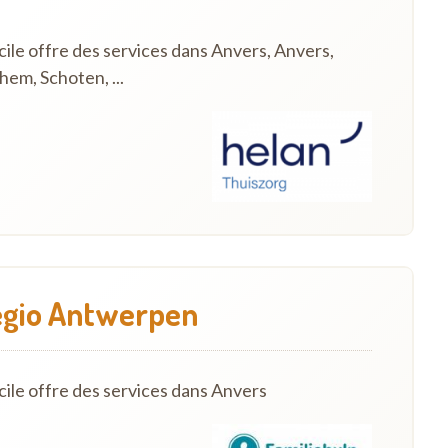
ile offre des services dans Anvers, Anvers,
em, Schoten, ...
regio Antwerpen
cile offre des services dans Anvers