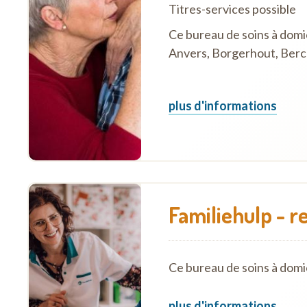
Titres-services possible
Ce bureau de soins à domic
Anvers, Borgerhout, Berch
plus d'informations
Familiehulp - 
Ce bureau de soins à domi
plus d'informations