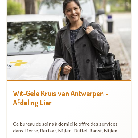
Wit-Gele Kruis van Antwerpen -
Afdeling Lier
Ce bureau de soins à domicile offre des services
dans Lierre, Berlaar, Nijlen, Duffel, Ranst, Nijlen, ...