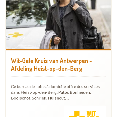
Wit-Gele Kruis van Antwerpen -
Afdeling Heist-op-den-Berg
Ce bureau de soins à domicile offre des services
dans Heist-op-den-Berg, Putte, Bonheiden,
Booischot, Schriek, Hulshout, ...