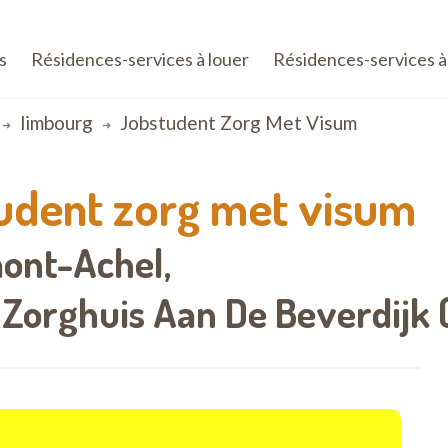
s
Résidences-services à louer
Résidences-services à
limbourg
Jobstudent Zorg Met Visum
udent zorg met visum
mont-Achel,
Zorghuis Aan De Beverdijk 