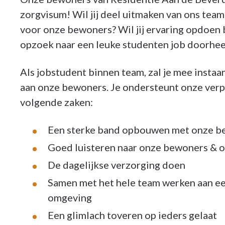
zorgvisum! Wil jij deel uitmaken van ons te
voor onze bewoners? Wil jij ervaring opdoen 
opzoek naar een leuke studenten job doorheen 
Als jobstudent binnen team, zal je mee instaa
aan onze bewoners. Je ondersteunt onze verp
volgende zaken:
Een sterke band opbouwen met onze be
Goed luisteren naar onze bewoners & 
De dagelijkse verzorging doen
Samen met het hele team werken aan ee
omgeving
Een glimlach toveren op ieders gelaat