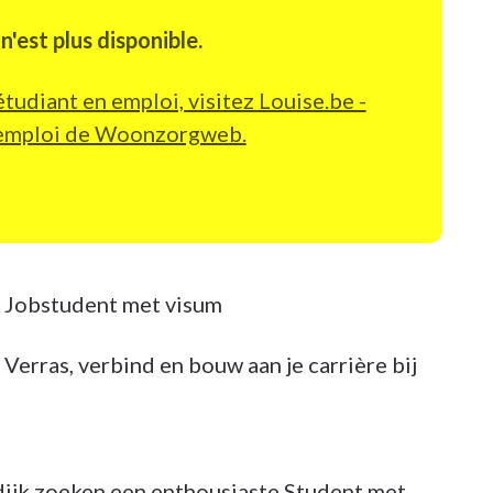
n'est plus disponible.
étudiant en emploi, visitez Louise.be -
d’emploi de Woonzorgweb.
Jobstudent met visum
Verras, verbind en bouw aan je carrière bij
ijk zoeken een enthousiaste Student met