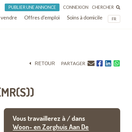
CHERCHER
PUBLIER UNE ANNONCE
CONNEXION
 vendre
Offres d'emploi
Soins à domicile
FR
PARTAGER
RETOUR
(MR(S))
Vous travaillerez à / dans
Woon- en Zorghuis Aan De