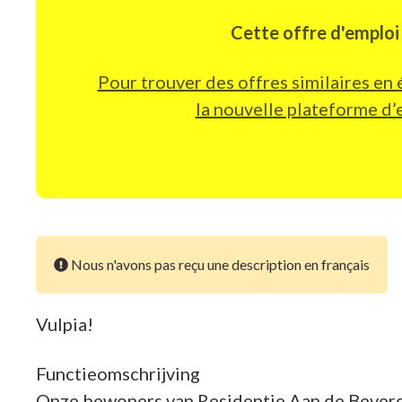
Cette offre d'emploi 
Pour trouver des offres similaires en 
la nouvelle plateforme 
Nous n'avons pas reçu une description en français
Vulpia!
Functieomschrijving
Onze bewoners van Residentie Aan de Beverd