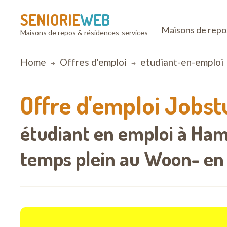
SENIORIE
WEB
Maisons de repo
Maisons de repos & résidences-services
Breadcrumb
Home
Offres d'emploi
etudiant-en-emploi
Offre d'emploi
Jobst
étudiant en emploi à Ha
temps plein au
Woon- en 