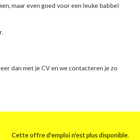
rken, maar even goed voor een leuke babbel
r.
iteer dan met je CV en we contacteren je zo
Cette offre d'emploi n'est plus disponible.