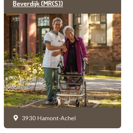
Beverdijk (MR(S))
3930 Hamont-Achel