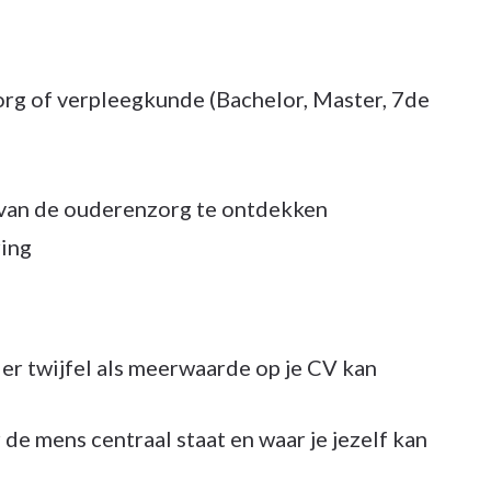
zorg of verpleegkunde (Bachelor, Master, 7de
van de ouderenzorg te ontdekken
ring
er twijfel als meerwaarde op je CV kan
 de mens centraal staat en waar je jezelf kan