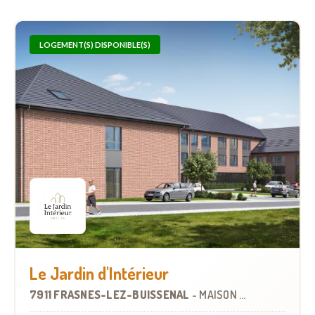
LOGEMENT(S) DISPONIBLE(S)
Le Jardin d'Intérieur
7911 FRASNES-LEZ-BUISSENAL
-
MAISON DE REPOS