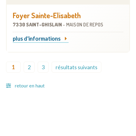
Foyer Sainte-Elisabeth
7330 SAINT-GHISLAIN
-
MAISON DE REPOS
plus d'informations
Pagination
1
2
3
résultats suivants
Current page
Page
Page
Next page
retour en haut