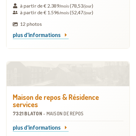
à partir de € 2.389
(78,53
)
/mois
/jour
à partir de € 1.596
(52,47
)
/mois
/jour
12 photos
plus d'informations
Maison de repos & Résidence
services
7321 BLATON
-
MAISON DE REPOS
plus d'informations