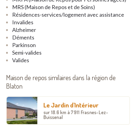
soins et une réadaptation
MRS (Maison de Repos et de Soins)
personnalisés.
Résidences-services/logement avec assistance
Invalides
Alzheimer
Déments
Parkinson
Semi-valides
Valides
Maison de repos similaires dans la région de
Blaton
Le Jardin d'Intérieur
sur
18.6 km
à 7911 Frasnes-Lez-
Buissenal