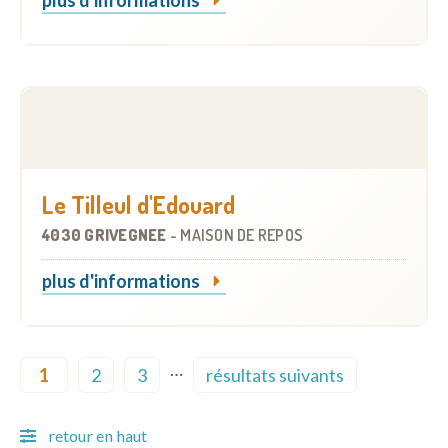
Le Tilleul d'Edouard
4030 GRIVEGNEE
-
MAISON DE REPOS
plus d'informations
Pagination
…
1
2
3
résultats suivants
Current page
Page
Page
Next page
retour en haut