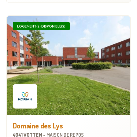
LOGEMENT(S) DISPONIBLE(S)
Domaine des Lys
4041 VOTTEM
-
MAISON DE REPOS