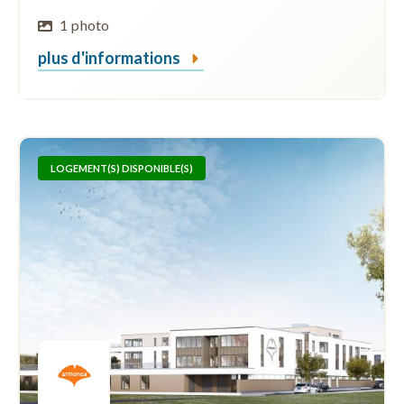
1 photo
plus d'informations
LOGEMENT(S) DISPONIBLE(S)