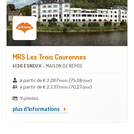
MRS Les Trois Couronnes
4130 ESNEUX
-
MAISON DE REPOS
à partir de € 2.287
(75,18
)
/mois
/jour
à partir de € 2.137
(70,27
)
/mois
/jour
9 photos
plus d'informations