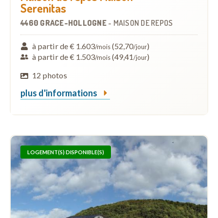
Serenitas
4460 GRÂCE-HOLLOGNE
-
MAISON DE REPOS
à partir de € 1.603
(52,70
)
/mois
/jour
à partir de € 1.503
(49,41
)
/mois
/jour
12 photos
plus d'informations
LOGEMENT(S) DISPONIBLE(S)