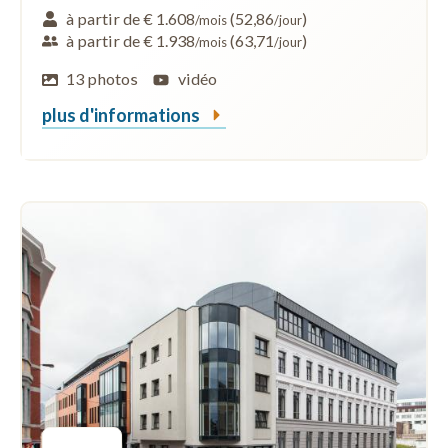
à partir de € 1.608
(52,86
)
/mois
/jour
à partir de € 1.938
(63,71
)
/mois
/jour
13 photos
vidéo
plus d'informations