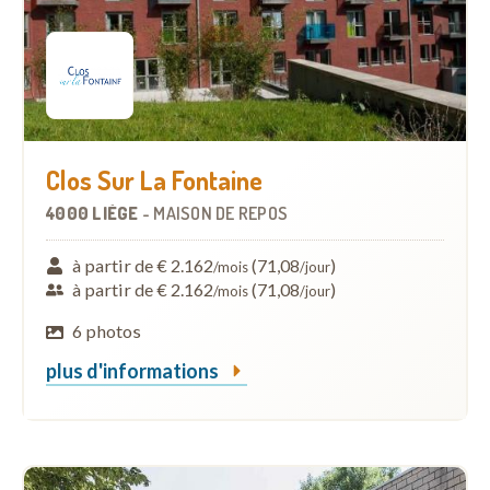
Clos Sur La Fontaine
4000 LIÈGE
-
MAISON DE REPOS
à partir de € 2.162
(71,08
)
/mois
/jour
à partir de € 2.162
(71,08
)
/mois
/jour
6 photos
plus d'informations