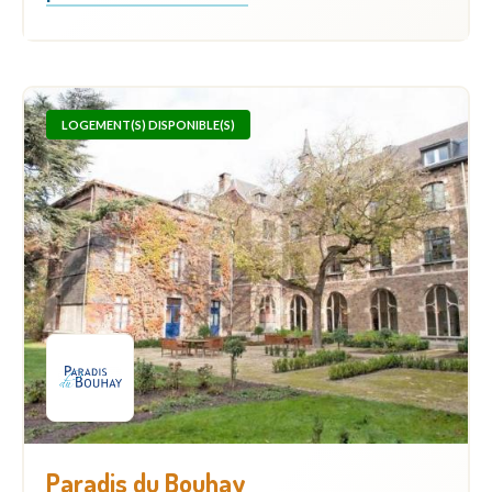
LOGEMENT(S) DISPONIBLE(S)
Paradis du Bouhay