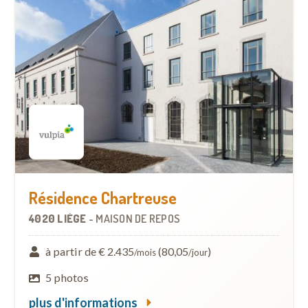
Résidence Chartreuse
4020 LIÈGE
-
MAISON DE REPOS
à partir de € 2.435
(80,05
)
/mois
/jour
5 photos
plus d'informations