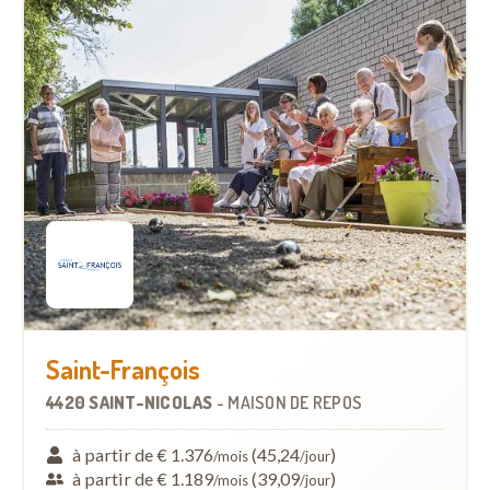
Saint-François
4420 SAINT-NICOLAS
-
MAISON DE REPOS
à partir de € 1.376
(45,24
)
/mois
/jour
à partir de € 1.189
(39,09
)
/mois
/jour