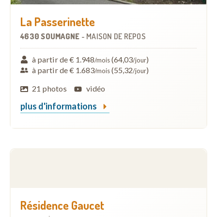
La Passerinette
4630 SOUMAGNE
-
MAISON DE REPOS
à partir de € 1.948
(64,03
)
/mois
/jour
à partir de € 1.683
(55,32
)
/mois
/jour
21 photos
vidéo
plus d'informations
Résidence Gaucet