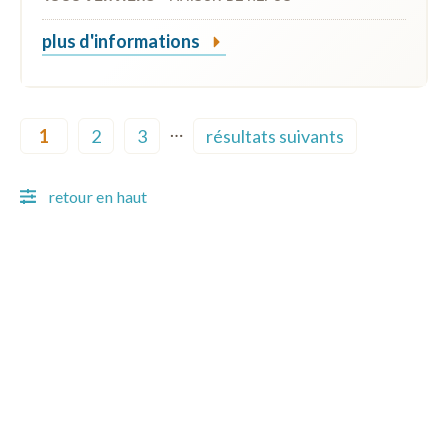
plus d'informations
Pagination
…
1
2
3
résultats suivants
Current page
Page
Page
Next page
retour en haut