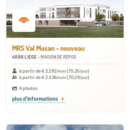
MRS Val Mosan - nouveau
4000 LIÈGE
-
MAISON DE REPOS
à partir de € 2.292
(75,35
)
/mois
/jour
à partir de € 2.138
(70,29
)
/mois
/jour
4 photos
plus d'informations