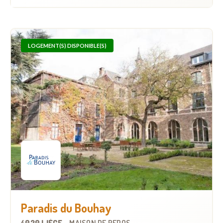
LOGEMENT(S) DISPONIBLE(S)
Paradis du Bouhay
4020 LIÈGE
-
MAISON DE REPOS