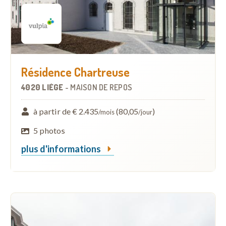
Résidence Chartreuse
4020 LIÈGE
-
MAISON DE REPOS
à partir de € 2.435
(80,05
)
/mois
/jour
5 photos
plus d'informations