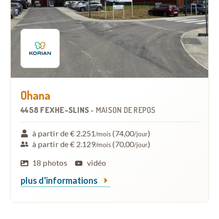
Ohana
4458 FEXHE-SLINS
-
MAISON DE REPOS
à partir de € 2.251
(74,00
)
/mois
/jour
à partir de € 2.129
(70,00
)
/mois
/jour
18 photos
vidéo
plus d'informations