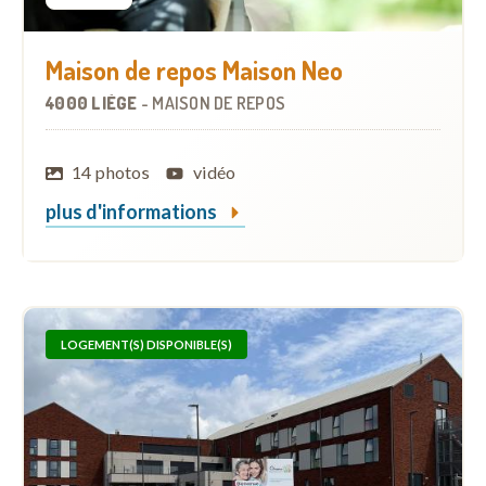
Maison de repos Maison Neo
4000 LIÈGE
-
MAISON DE REPOS
14 photos
vidéo
plus d'informations
LOGEMENT(S) DISPONIBLE(S)