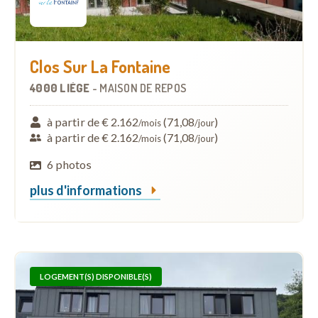
Clos Sur La Fontaine
4000 LIÈGE
-
MAISON DE REPOS
à partir de € 2.162
(71,08
)
/mois
/jour
à partir de € 2.162
(71,08
)
/mois
/jour
6 photos
plus d'informations
LOGEMENT(S) DISPONIBLE(S)