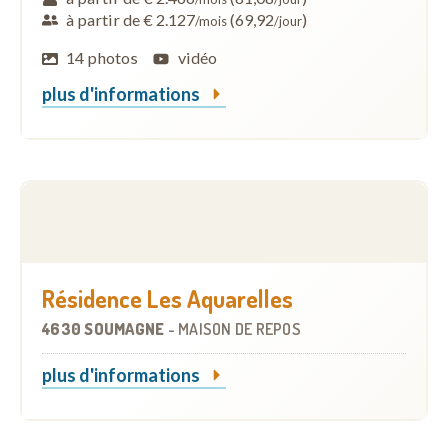
à partir de € 2.127
(69,92
)
/mois
/jour
14 photos
vidéo
plus d'informations
Résidence Les Aquarelles
4630 SOUMAGNE
-
MAISON DE REPOS
plus d'informations