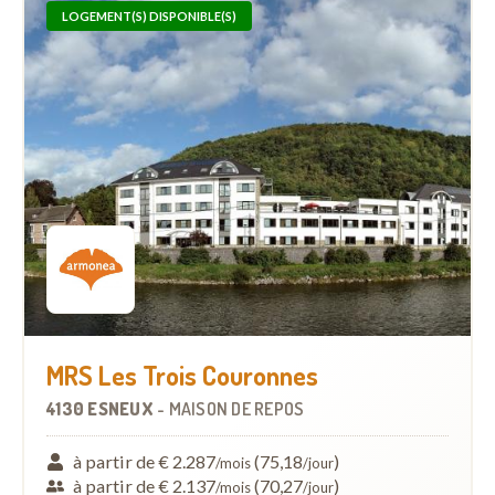
LOGEMENT(S) DISPONIBLE(S)
MRS Les Trois Couronnes
4130 ESNEUX
-
MAISON DE REPOS
à partir de € 2.287
(75,18
)
/mois
/jour
à partir de € 2.137
(70,27
)
/mois
/jour