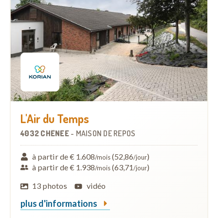
L'Air du Temps
4032 CHÊNEE
-
MAISON DE REPOS
à partir de € 1.608
(52,86
)
/mois
/jour
à partir de € 1.938
(63,71
)
/mois
/jour
13 photos
vidéo
plus d'informations