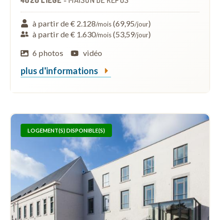
à partir de € 2.128
(69,95
)
/mois
/jour
à partir de € 1.630
(53,59
)
/mois
/jour
6 photos
vidéo
plus d'informations
LOGEMENT(S) DISPONIBLE(S)