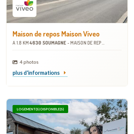
Maison de repos Maison Viveo
À
1.8 KM
4630 SOUMAGNE
-
MAISON DE REPOS
4 photos
plus d'informations
LOGEMENT(S) DISPONIBLE(S)