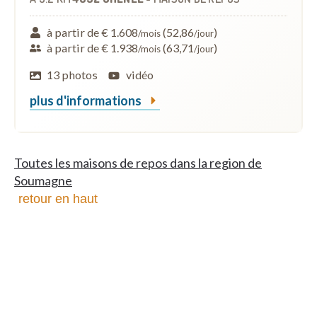
à partir de € 1.608
(52,86
)
/mois
/jour
à partir de € 1.938
(63,71
)
/mois
/jour
13 photos
vidéo
plus d'informations
Toutes les maisons de repos dans la region de
Soumagne
retour en haut