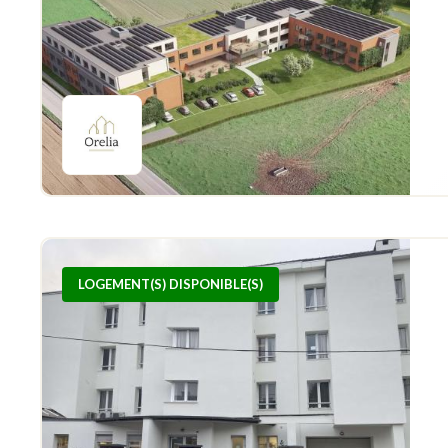
LOGEMENT(S) DISPONIBLE(S)