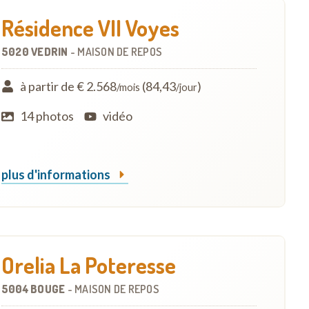
Résidence VII Voyes
5020 VEDRIN
-
MAISON DE REPOS
à partir de € 2.568
(84,43
)
/mois
/jour
14 photos
vidéo
plus d'informations
Orelia La Poteresse
5004 BOUGE
-
MAISON DE REPOS