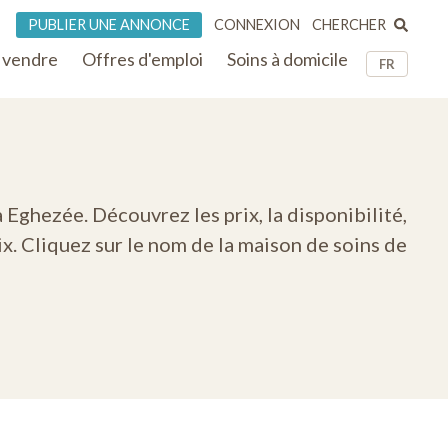
CHERCHER
PUBLIER UNE ANNONCE
CONNEXION
 vendre
Offres d'emploi
Soins à domicile
FR
 Eghezée. Découvrez les prix, la disponibilité,
x. Cliquez sur le nom de la maison de soins de