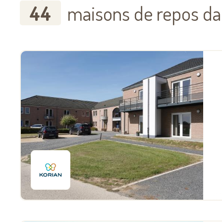
44
maisons de repos dan