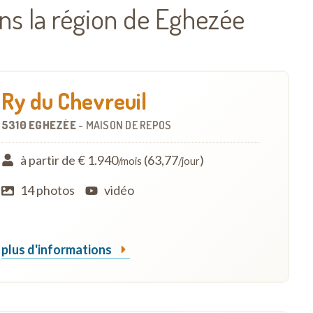
s la région de Eghezée
Ry du Chevreuil
5310 EGHEZÉE
-
MAISON DE REPOS
à partir de € 1.940
(63,77
)
/mois
/jour
14 photos
vidéo
plus d'informations