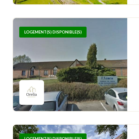
LOGEMENT(S) DISPONIBLE(S)
LOGEMENT(S) DISPONIBLE(S)