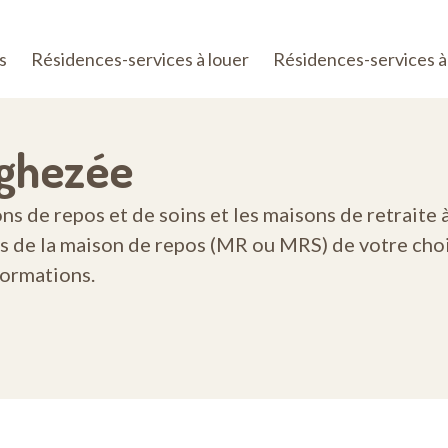
s
Résidences-services à louer
Résidences-services à
Eghezée
 de repos et de soins et les maisons de retraite à
s de la maison de repos (MR ou MRS) de votre choi
formations.