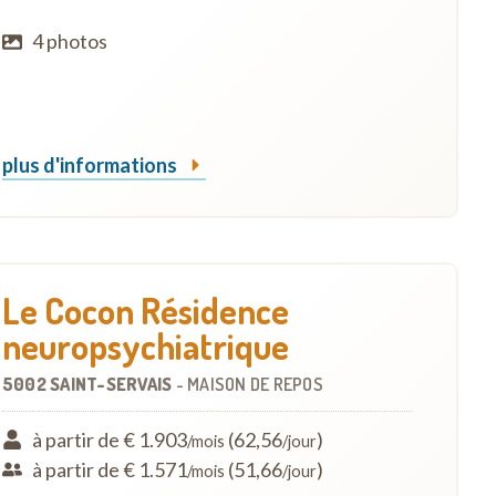
4 photos
plus d'informations
Le Cocon Résidence
neuropsychiatrique
5002 SAINT-SERVAIS
-
MAISON DE REPOS
à partir de € 1.903
(62,56
)
/mois
/jour
à partir de € 1.571
(51,66
)
/mois
/jour