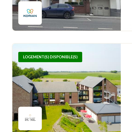
LOGEMENT(S) DISPONIBLE(S)