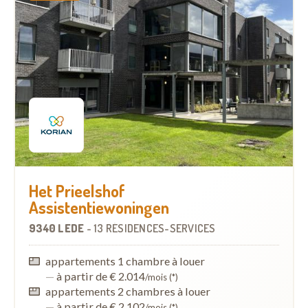
Het Prieelshof
Assistentiewoningen
9340 LEDE
-
13 RÉSIDENCES-SERVICES
appartements 1 chambre à louer
—
à partir de € 2.014
/mois (*)
appartements 2 chambres à louer
—
à partir de € 2.102
/mois (*)