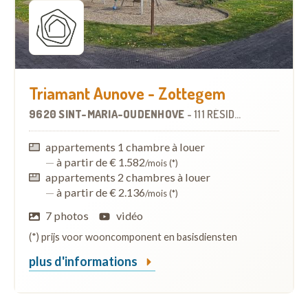
Triamant Aunove - Zottegem
9620 SINT-MARIA-OUDENHOVE
-
111 RÉSIDENCES-SERVICES
appartements 1 chambre à louer
—
à partir de € 1.582
/mois (*)
appartements 2 chambres à louer
—
à partir de € 2.136
/mois (*)
7 photos
vidéo
(*) prijs voor wooncomponent en basisdiensten
plus d'informations