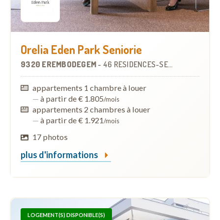
Orelia Eden Park Seniorie
9320 EREMBODEGEM
-
46 RÉSIDENCES-SERVICES
appartements 1 chambre à louer
—
à partir de € 1.805
/mois
appartements 2 chambres à louer
—
à partir de € 1.921
/mois
17 photos
plus d'informations
LOGEMENT(S) DISPONIBLE(S)