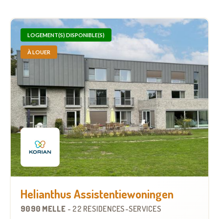
LOGEMENT(S) DISPONIBLE(S)
À LOUER
Helianthus Assistentiewoningen
9090 MELLE
-
22 RÉSIDENCES-SERVICES