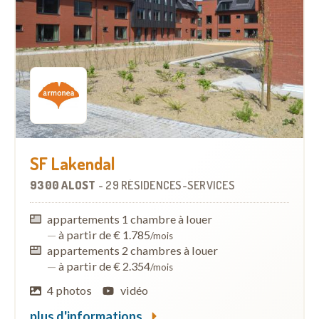
SF Lakendal
9300 ALOST
-
29 RÉSIDENCES-SERVICES
appartements 1 chambre à louer
—
à partir de € 1.785
/mois
appartements 2 chambres à louer
—
à partir de € 2.354
/mois
4 photos
vidéo
plus d'informations