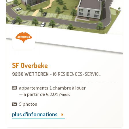
SF Overbeke
9230 WETTEREN
-
16 RÉSIDENCES-SERVICES
appartements 1 chambre à louer
—
à partir de € 2.017
/mois
5 photos
plus d'informations