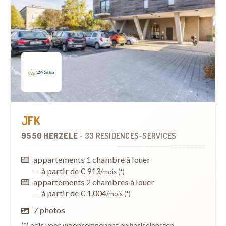
JFK
9550 HERZELE
-
33 RÉSIDENCES-SERVICES
appartements 1 chambre à louer
—
à partir de € 913
/mois (*)
appartements 2 chambres à louer
—
à partir de € 1.004
/mois (*)
7 photos
(*) prijs voor wooncomponent en basisdiensten