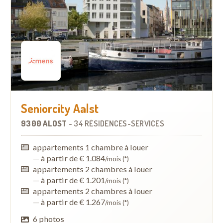
Seniorcity Aalst
9300 ALOST
-
34 RÉSIDENCES-SERVICES
appartements 1 chambre à louer
—
à partir de € 1.084
/mois (*)
appartements 2 chambres à louer
—
à partir de € 1.201
/mois (*)
appartements 2 chambres à louer
—
à partir de € 1.267
/mois (*)
6 photos