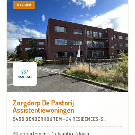
À LOUER
Zorgdorp De Pastorij
Assistentiewoningen
9450 DENDERHOUTEM
-
24 RÉSIDENCES-SERVICES
appartements 1 chambre à louer