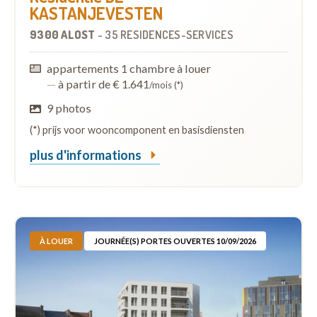
KASTANJEVESTEN
9300 ALOST
-
35 RÉSIDENCES-SERVICES
appartements 1 chambre à louer
—
à partir de € 1.641
/mois (*)
9 photos
(*) prijs voor wooncomponent en basisdiensten
plus d'informations
À LOUER
JOURNÉE(S) PORTES OUVERTES 10/09/2026