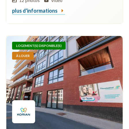
12 photos
vidéo
plus d'informations
LOGEMENT(S) DISPONIBLE(S)
À LOUER