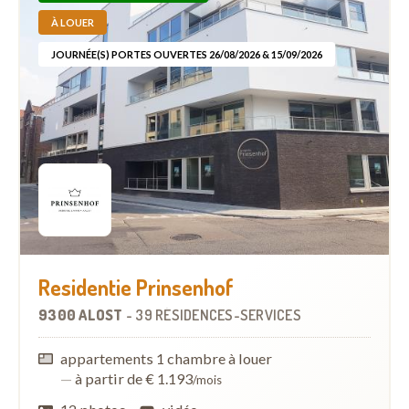
À LOUER
JOURNÉE(S) PORTES OUVERTES 26/08/2026 & 15/09/2026
Residentie Prinsenhof
9300 ALOST
-
39 RÉSIDENCES-SERVICES
appartements 1 chambre à louer
—
à partir de € 1.193
/mois