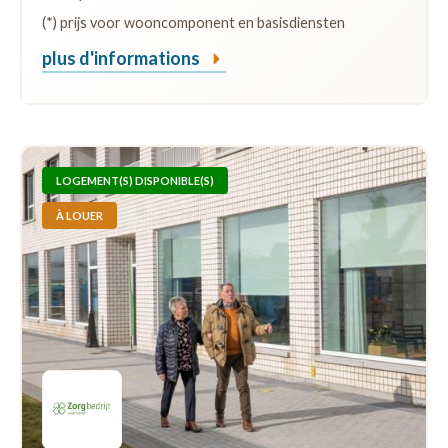
(*) prijs voor wooncomponent en basisdiensten
plus d'informations
LOGEMENT(S) DISPONIBLE(S)
À LOUER