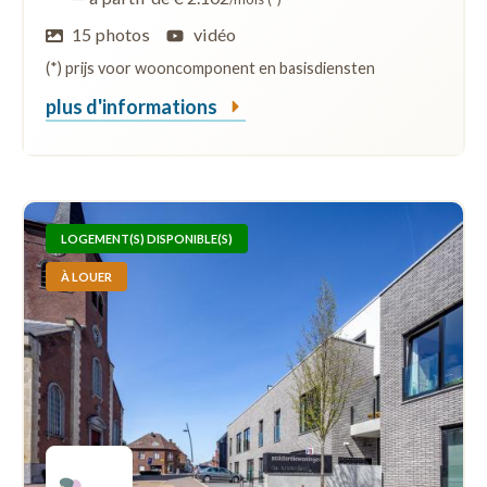
15 photos
vidéo
(*) prijs voor wooncomponent en basisdiensten
plus d'informations
LOGEMENT(S) DISPONIBLE(S)
À LOUER