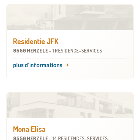
Residentie JFK
9550 HERZELE
-
1 RÉSIDENCE-SERVICES
plus d'informations
Mona Elisa
9550 HERZELE
-
14 RÉSIDENCES-SERVICES