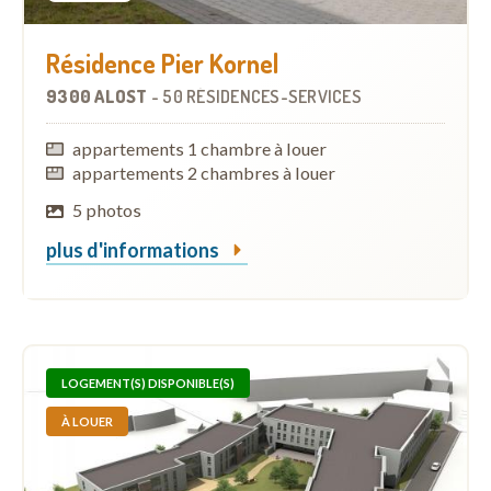
Résidence Pier Kornel
9300 ALOST
-
50 RÉSIDENCES-SERVICES
appartements 1 chambre à louer
appartements 2 chambres à louer
5 photos
plus d'informations
LOGEMENT(S) DISPONIBLE(S)
À LOUER