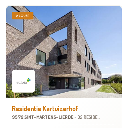
À LOUER
Residentie Kartuizerhof
9572 SINT-MARTENS-LIERDE
-
32 RÉSIDENCES-SERVICES