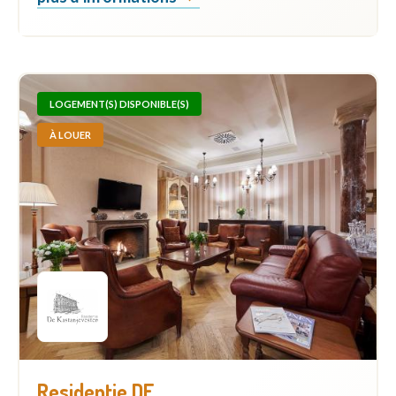
LOGEMENT(S) DISPONIBLE(S)
À LOUER
Residentie DE