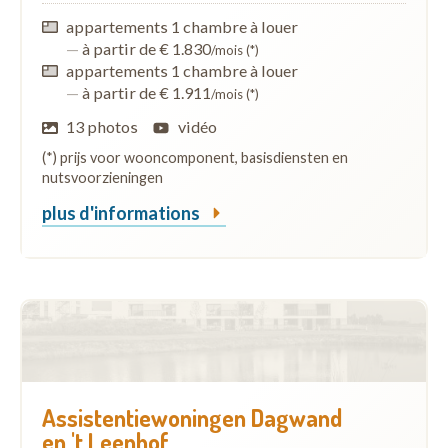
appartements 1 chambre à louer
—
à partir de € 1.830
/mois (*)
appartements 1 chambre à louer
—
à partir de € 1.911
/mois (*)
13 photos
vidéo
(*) prijs voor wooncomponent, basisdiensten en
nutsvoorzieningen
plus d'informations
Assistentiewoningen Dagwand
en 't Leenhof