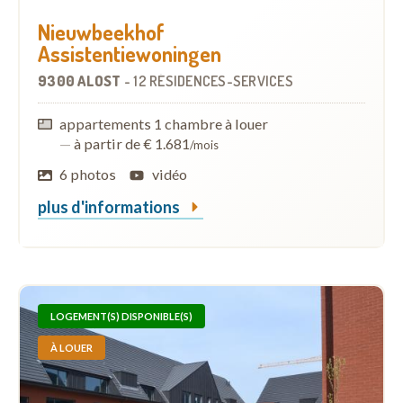
Nieuwbeekhof
Assistentiewoningen
9300 ALOST
-
12 RÉSIDENCES-SERVICES
appartements 1 chambre à louer
—
à partir de € 1.681
/mois
6 photos
vidéo
plus d'informations
LOGEMENT(S) DISPONIBLE(S)
À LOUER