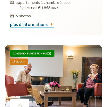
appartements 1 chambre à louer
—
à partir de € 1.856
/mois
6 photos
plus d'informations
LOGEMENT(S) DISPONIBLE(S)
À LOUER