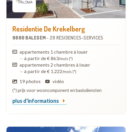
Residentie De Krekelberg
9860 BALEGEM
-
29 RÉSIDENCES-SERVICES
appartements 1 chambre à louer
—
à partir de € 863
/mois (*)
appartements 2 chambres à louer
—
à partir de € 1.222
/mois (*)
19 photos
vidéo
(*) prijs voor wooncomponent en basisdiensten
plus d'informations