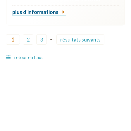
plus d'informations
Pagination
…
1
2
3
résultats suivants
Current page
Page
Page
Next page
retour en haut